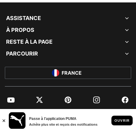
ASSISTANCE
À PROPOS
RESTE À LA PAGE
PARCOURIR
FRANCE
YouTube
Twitter
Pinterest
Instagram
Facebo
© PUMA EUROPE GMBH, 2026. TOUS DROITS RÉSERVÉS
MENTIONS ET DONNÉES LÉGALES