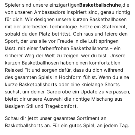
Spieler sind unsere einzigartigen
Basketballschuhe
,die
von unseren Ambassadors inspiriert sind, genau richtig
für dich. Wir designen unsere kurzen Basketballhosen
mit der allerbesten Technologie. Setze ein Statement,
sobald du den Platz betrittst. Geh raus und feiere den
Sport, der uns alle vor Freude in die Luft springen
lässt, mit einer farbenfrohen Basketballshorts – ein
sicherer Weg der Welt zu zeigen, wer du bist. Unsere
kurzen Basketballhosen haben einen komfortablen
Relaxed Fit und sorgen dafür, dass du dich während
des gesamten Spiels in Hochform fühlst. Wenn du eine
kurze Basketballshorts oder eine knielange Shorts
suchst, um deiner Garderobe ein Update zu verpassen,
bietet dir unsere Auswahl die richtige Mischung aus
lässigem Stil und Tragekomfort.
Schau dir jetzt unser gesamtes Sortiment an
Basketballshorts an. Für ein gutes Spiel, an jedem Tag.