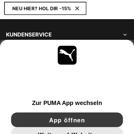
NEU HIER? HOL DIR -15%
KUNDENSERVICE
ÜBER
BLEIBE IMMER AUF DEM LAUFENDEN
ENTDECKEN
GERMANY
YouTube
Twitter
Pinterest
Instagram
Facebo
© PUMA EUROPE GMBH, 2026. ALLE RECHTE VORBEHALTEN