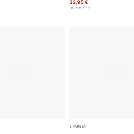
32,95 €
UVP
:
39,95 €
3
FARBEN