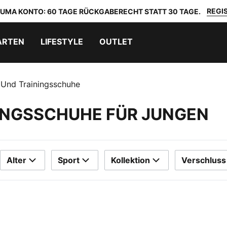
REGIS
 PUMA KONTO: 60 TAGE RÜCKGABERECHT STATT 30 TAGE.
ARTEN
LIFESTYLE
OUTLET
 Und Trainingsschuhe
INGSSCHUHE FÜR JUNGEN
Alter
Sport
Kollektion
Verschluss