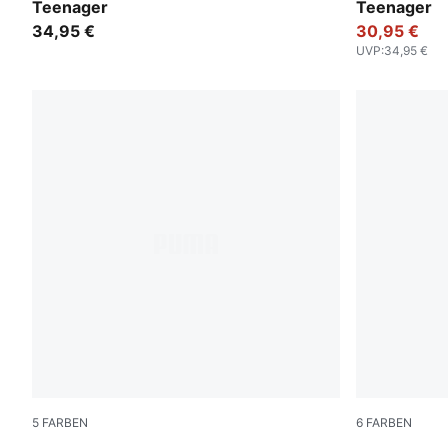
Teenager
Teenager
34,95 €
30,95 €
UVP
:
34,95 €
5
FARBEN
6
FARBEN