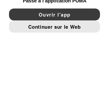
YouTube
Twitter
Pinterest
Instagram
Facebo
© PUMA EUROPE GMBH, 2026. TOUS DROITS RÉSERVÉS
MENTIONS ET DONNÉES LÉGALES