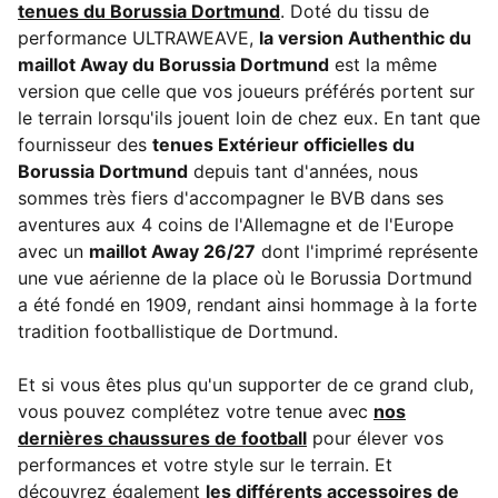
tenues du Borussia Dortmund
. Doté du tissu de
performance ULTRAWEAVE,
la version Authenthic du
maillot Away du Borussia Dortmund
est la même
version que celle que vos joueurs préférés portent sur
le terrain lorsqu'ils jouent loin de chez eux. En tant que
fournisseur des
tenues Extérieur officielles du
Borussia Dortmund
depuis tant d'années, nous
sommes très fiers d'accompagner le BVB dans ses
aventures aux 4 coins de l'Allemagne et de l'Europe
avec un
maillot Away 26/27
dont l'imprimé représente
une vue aérienne de la place où le Borussia Dortmund
a été fondé en 1909, rendant ainsi hommage à la forte
tradition footballistique de Dortmund.
Et si vous êtes plus qu'un supporter de ce grand club,
vous pouvez complétez votre tenue avec
nos
dernières chaussures de football
pour élever vos
performances et votre style sur le terrain. Et
découvrez également
les différents accessoires de