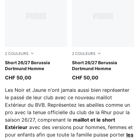
2
COULEURS
2
COULEURS
PUMA Black-Faster Yellow
Short 26/27 Borussia
Purple Glimmer-Yellow Alert
Short 26/27 Borussia
Dortmund Homme
Dortmund Homme
CHF 50,00
CHF 50,00
Les Noir et Jaune n'ont jamais aussi bien représenter
le passé de leur club avec ce nouveau maillot
Extérieur du BVB. Représentez les abeilles comme un
pro avec la tenue officielle du club de la Rhur pour la
saison 26/27, comprenant le
maillot et le short
Extérieur
avec des versions pour hommes, femmes et
pour enfants afin que toute la famille puisse porter
les