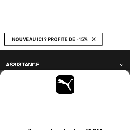
NOUVEAU ICI ? PROFITE DE -15%
ASSISTANCE
À PROPOS
RESTE À LA PAGE
PARCOURIR
SWITZERLAND