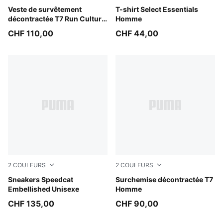
Chai Latte
Veste de survêtement
Medium Gray Heather
T-shirt Select Essentials
décontractée T7 Run Culture
Homme
Collective Homme
CHF 110,00
CHF 44,00
2
COULEURS
2
COULEURS
PUMA Black-Frosted Ivory
Sneakers Speedcat
Puma Black
Surchemise décontractée T7
Embellished Unisexe
Homme
CHF 135,00
CHF 90,00