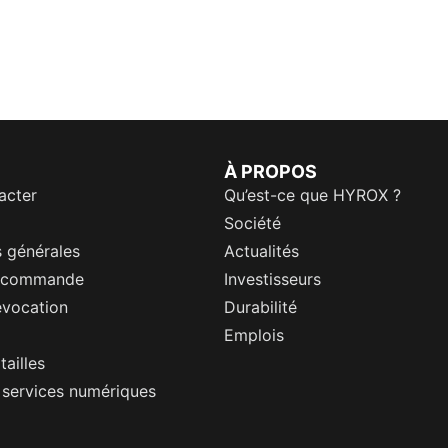
À PROPOS
acter
Qu’est-ce que HYROX ?
Société
 générales
Actualités
a commande
Investisseurs
évocation
Durabilité
Emplois
tailles
s services numériques