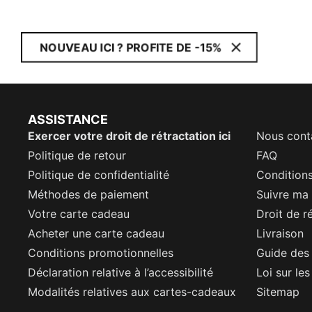
NOUVEAU ICI ? PROFITE DE -15%
ASSISTANCE
Exercer votre droit de rétractation ici
Nous cont
Politique de retour
FAQ
Politique de confidentialité
Conditions
Méthodes de paiement
Suivre m
Votre carte cadeau
Droit de r
Acheter une carte cadeau
Livraison
Conditions promotionnelles
Guide des 
Déclaration relative à l’accessibilité
Loi sur le
Modalités relatives aux cartes-cadeaux
Sitemap