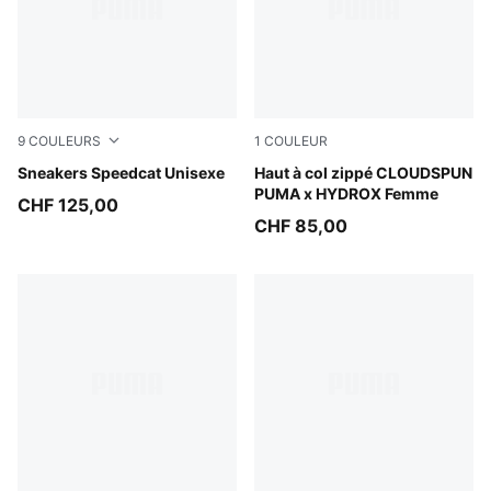
9
COULEURS
1
COULEUR
Sea Illusion-PUMA Black
Sneakers Speedcat Unisexe
Puma Black
Haut à col zippé CLOUDSPUN
PUMA x HYDROX Femme
CHF 125,00
CHF 85,00