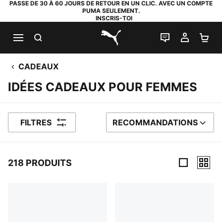
PASSE DE 30 À 60 JOURS DE RETOUR EN UN CLIC. AVEC UN COMPTE
PUMA SEULEMENT.
INSCRIS-TOI
RECHERCHE
LIVE CHAT
MON C
PA
PUMA.com
CADEAUX
IDÉES CADEAUX POUR FEMMES
FILTRES
RECOMMANDATIONS
TRIER PAR
218 PRODUITS
218 PRODUITS