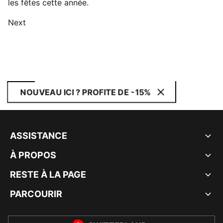
les fêtes cette année.
Next
NOUVEAU ICI ? PROFITE DE -15%
ASSISTANCE
À PROPOS
RESTE À LA PAGE
PARCOURIR