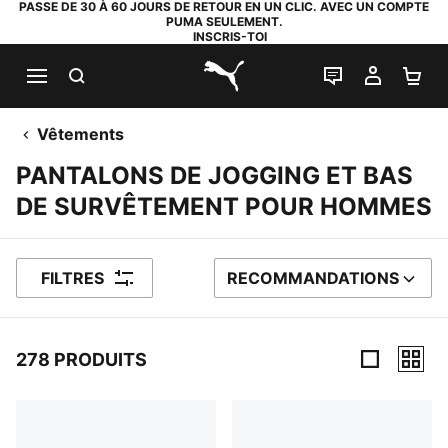
PASSE DE 30 À 60 JOURS DE RETOUR EN UN CLIC. AVEC UN COMPTE
PUMA SEULEMENT.
INSCRIS-TOI
RECHERCHE
LIVE CHAT
MON C
PA
PUMA.com
Vêtements
PANTALONS DE JOGGING ET BAS
DE SURVÊTEMENT POUR HOMMES
FILTRES
RECOMMANDATIONS
TRIER PAR
278 PRODUITS
278 PRODUITS