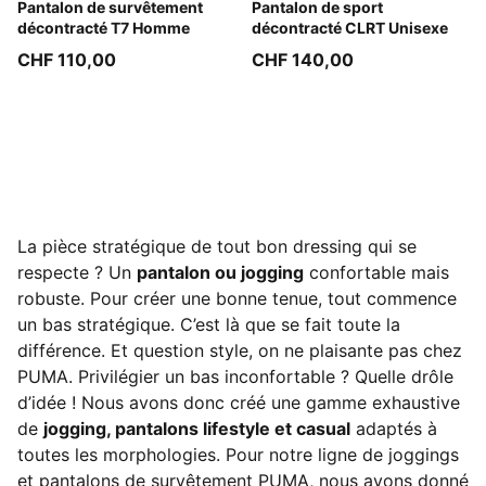
Puma Black
Pantalon de survêtement
Moody Gray
Pantalon de sport
décontracté T7 Homme
décontracté CLRT Unisexe
CHF 110,00
CHF 140,00
La pièce stratégique de tout bon dressing qui se
respecte ? Un
pantalon ou jogging
confortable mais
robuste. Pour créer une bonne tenue, tout commence
un bas stratégique. C’est là que se fait toute la
différence. Et question style, on ne plaisante pas chez
PUMA. Privilégier un bas inconfortable ? Quelle drôle
d’idée ! Nous avons donc créé une gamme exhaustive
de
jogging, pantalons lifestyle et casual
adaptés à
toutes les morphologies. Pour notre ligne de joggings
et pantalons de survêtement PUMA, nous avons donné