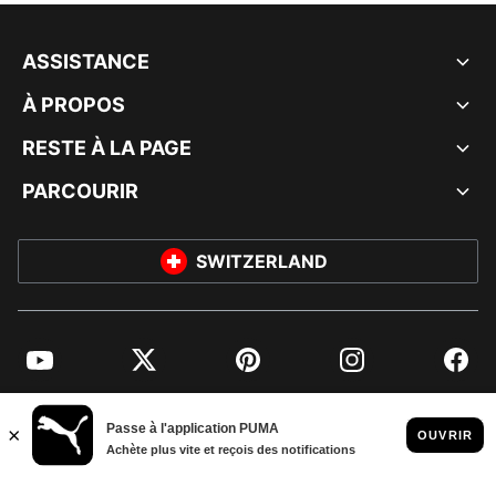
ASSISTANCE
À PROPOS
RESTE À LA PAGE
PARCOURIR
SWITZERLAND
YouTube
Twitter
Pinterest
Instagram
Facebo
© PUMA EUROPE GMBH, 2026. TOUS DROITS RÉSERVÉS
MENTIONS ET DONNÉES LÉGALES