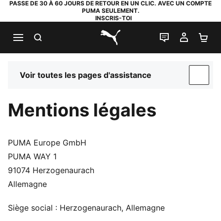
PASSE DE 30 À 60 JOURS DE RETOUR EN UN CLIC. AVEC UN COMPTE
PUMA SEULEMENT.
INSCRIS-TOI
RECHERCHE
LIVE CHAT
MON C
PA
PUMA.com
Voir toutes les pages d'assistance
SUP
Mentions légales
PUMA Europe GmbH
PUMA WAY 1
91074 Herzogenaurach
Allemagne
Siège social : Herzogenaurach, Allemagne