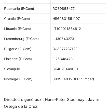
Roumanie (E-Com)
RO39858477
Croatie (E-Com)
HR69831551107
Lituanie (E-Com)
LT100011884812
Luxembourg (E-Com)
LU30543273
Bulgarie (E-Com)
BG3077287123
Finlande (E-Com)
FI26348478
Slovaquie
SK4020449081
Norvège (E-Com)
3039048 (VOEC number)
Directeurs généraux : Hans-Peter Stadlmayr, Javier
Ortega de la Cruz.