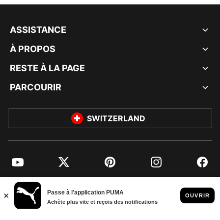
ASSISTANCE
À PROPOS
RESTE À LA PAGE
PARCOURIR
SWITZERLAND
YouTube
Twitter
Pinterest
Instagram
Facebo
© PUMA EUROPE GMBH, 2026. TOUS DROITS RÉSERVÉS
MENTIONS ET DONNÉES LÉGALES