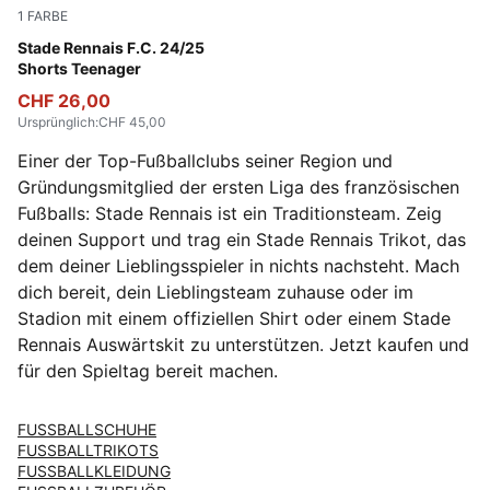
1
FARBE
Flat Dark Gray-PUMA White-PUMA Black
Stade Rennais F.C. 24/25
Shorts Teenager
CHF 26,00
Ursprünglich
:
CHF 45,00
Einer der Top-Fußballclubs seiner Region und
Gründungsmitglied der ersten Liga des französischen
Fußballs: Stade Rennais ist ein Traditionsteam. Zeig
deinen Support und trag ein Stade Rennais Trikot, das
dem deiner Lieblingsspieler in nichts nachsteht. Mach
dich bereit, dein Lieblingsteam zuhause oder im
Stadion mit einem offiziellen Shirt oder einem Stade
Rennais Auswärtskit zu unterstützen. Jetzt kaufen und
für den Spieltag bereit machen.
FUSSBALLSCHUHE
FUSSBALLTRIKOTS
FUSSBALLKLEIDUNG