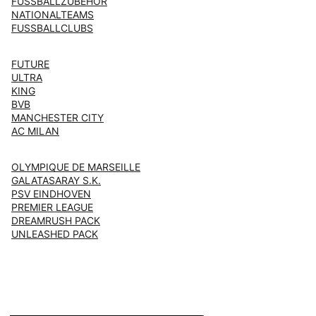
FUSSBALLZUBEHÖR
NATIONALTEAMS
FUSSBALLCLUBS
FUTURE
ULTRA
KING
BVB
MANCHESTER CITY
AC MILAN
OLYMPIQUE DE MARSEILLE
GALATASARAY S.K.
PSV EINDHOVEN
PREMIER LEAGUE
DREAMRUSH PACK
UNLEASHED PACK