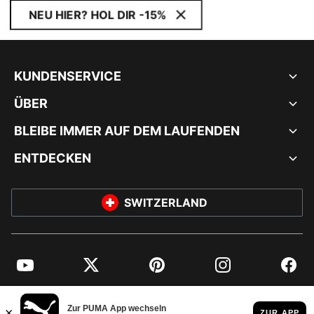
NEU HIER? HOL DIR -15%
KUNDENSERVICE
ÜBER
BLEIBE IMMER AUF DEM LAUFENDEN
ENTDECKEN
SWITZERLAND
YouTube
Twitter
Pinterest
Instagram
Facebo
© PUMA EUROPE GMBH, 2026. ALLE RECHTE VORBEHALTEN
IMPRESSUM UND RECHTLICHE HINWEISE