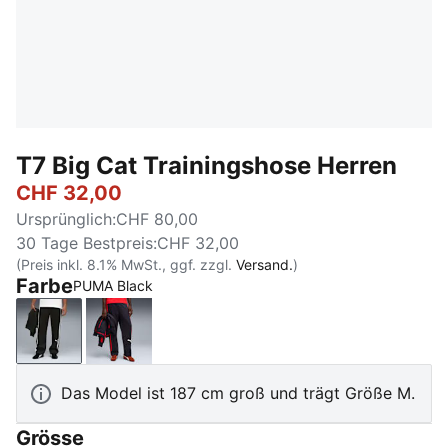
T7 Big Cat Trainingshose Herren
CHF 32,00
Ursprünglich
:
CHF 80,00
30 Tage Bestpreis
:
CHF 32,00
(Preis inkl. 8.1% MwSt., ggf. zzgl.
Versand.
)
Farbe
PUMA Black
PUMA Black
New Navy
Das Model ist 187 cm groß und trägt Größe M.
Grösse