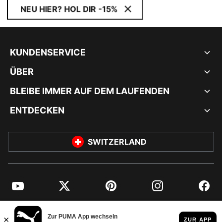
NEU HIER? HOL DIR -15%
KUNDENSERVICE
ÜBER
BLEIBE IMMER AUF DEM LAUFENDEN
ENTDECKEN
SWITZERLAND
YouTube
Twitter
Pinterest
Instagram
Facebo
© PUMA EUROPE GMBH, 2026. ALLE RECHTE VORBEHALTEN
IMPRESSUM UND RECHTLICHE HINWEISE