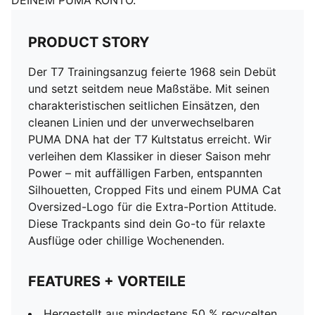
DEINEM PUMA KONTO.
PRODUCT STORY
Der T7 Trainingsanzug feierte 1968 sein Debüt
und setzt seitdem neue Maßstäbe. Mit seinen
charakteristischen seitlichen Einsätzen, den
cleanen Linien und der unverwechselbaren
PUMA DNA hat der T7 Kultstatus erreicht. Wir
verleihen dem Klassiker in dieser Saison mehr
Power – mit auffälligen Farben, entspannten
Silhouetten, Cropped Fits und einem PUMA Cat
Oversized-Logo für die Extra-Portion Attitude.
Diese Trackpants sind dein Go-to für relaxte
Ausflüge oder chillige Wochenenden.
FEATURES + VORTEILE
Hergestellt aus mindestens 50 % recycelten