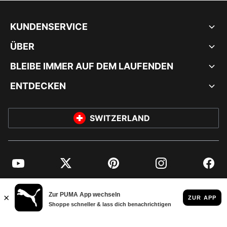
KUNDENSERVICE
ÜBER
BLEIBE IMMER AUF DEM LAUFENDEN
ENTDECKEN
SWITZERLAND
YouTube
Twitter
Pinterest
Instagram
Facebo
© PUMA EUROPE GMBH, 2026. ALLE RECHTE VORBEHALTEN
IMPRESSUM UND RECHTLICHE HINWEISE