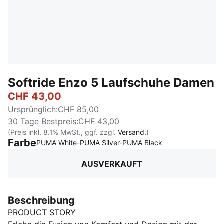
Softride Enzo 5 Laufschuhe Damen
CHF 43,00
Ursprünglich
:
CHF 85,00
30 Tage Bestpreis
:
CHF 43,00
(Preis inkl. 8.1% MwSt., ggf. zzgl.
Versand.
)
Farbe
:
Ausverkauft
PUMA White-PUMA Silver-PUMA Black
AUSVERKAUFT
Beschreibung
PRODUCT STORY