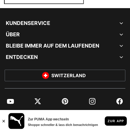
KUNDENSERVICE
ÜBER
BLEIBE IMMER AUF DEM LAUFENDEN
ENTDECKEN
SWITZERLAND
YouTube
Twitter
Pinterest
Instagram
Facebo
© PUMA EUROPE GMBH, 2026. ALLE RECHTE VORBEHALTEN
IMPRESSUM UND RECHTLICHE HINWEISE