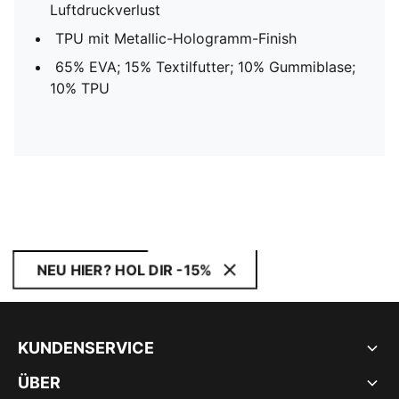
Luftdruckverlust
TPU mit Metallic-Hologramm-Finish
65% EVA; 15% Textilfutter; 10% Gummiblase;
10% TPU
NEU HIER? HOL DIR -15%
KUNDENSERVICE
ÜBER