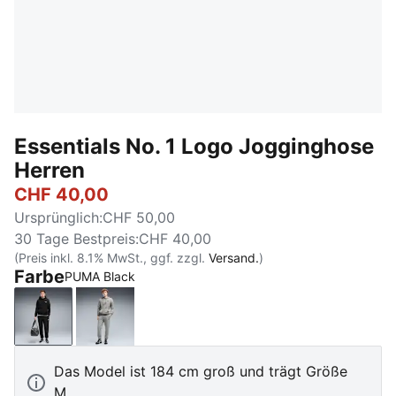
Essentials No. 1 Logo Jogginghose
Herren
CHF 40,00
Ursprünglich
:
CHF 50,00
30 Tage Bestpreis
:
CHF 40,00
(Preis inkl. 8.1% MwSt., ggf. zzgl.
Versand.
)
Farbe
PUMA Black
PUMA Black
Medium Gray Heather
Das Model ist 184 cm groß und trägt Größe
M.