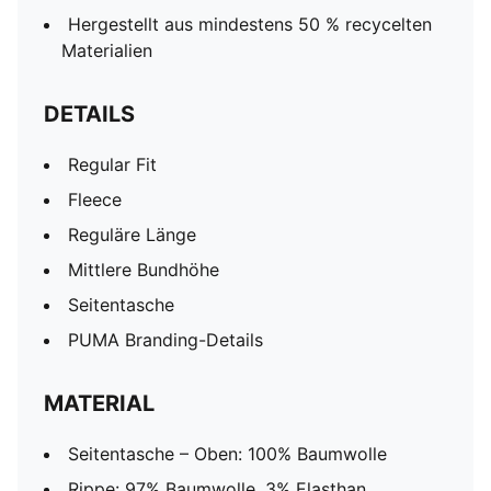
Hergestellt aus mindestens 50 % recycelten
Materialien
DETAILS
Regular Fit
Fleece
Reguläre Länge
Mittlere Bundhöhe
Seitentasche
PUMA Branding-Details
MATERIAL
Seitentasche – Oben: 100% Baumwolle
Rippe: 97% Baumwolle, 3% Elasthan