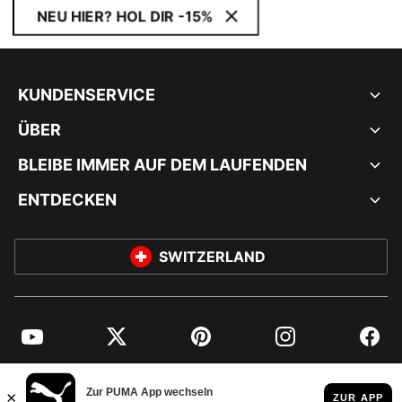
NEU HIER? HOL DIR -15%
KUNDENSERVICE
ÜBER
BLEIBE IMMER AUF DEM LAUFENDEN
ENTDECKEN
SWITZERLAND
YouTube
Twitter
Pinterest
Instagram
Facebo
© PUMA EUROPE GMBH, 2026. ALLE RECHTE VORBEHALTEN
IMPRESSUM UND RECHTLICHE HINWEISE