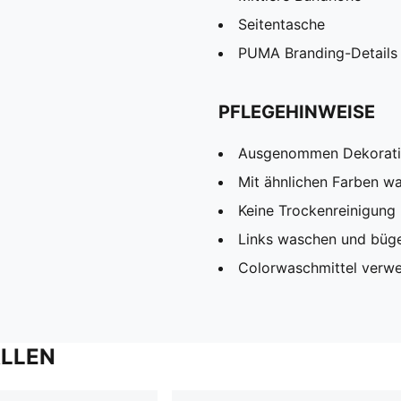
Seitentasche
PUMA Branding-Details
PFLEGEHINWEISE
Ausgenommen Dekorat
Mit ähnlichen Farben w
Keine Trockenreinigung
Links waschen und büg
Colorwaschmittel verw
ALLEN