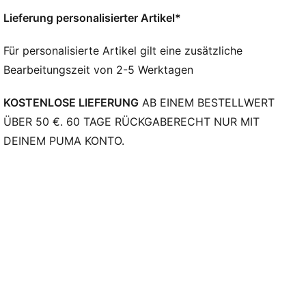
Seitentasche
Lieferung personalisierter Artikel*
PUMA Branding-Details
Für personalisierte Artikel gilt eine zusätzliche
Bearbeitungszeit von 2-5 Werktagen
KOSTENLOSE LIEFERUNG
AB EINEM BESTELLWERT
ÜBER 50 €. 60 TAGE RÜCKGABERECHT NUR MIT
DEINEM PUMA KONTO.