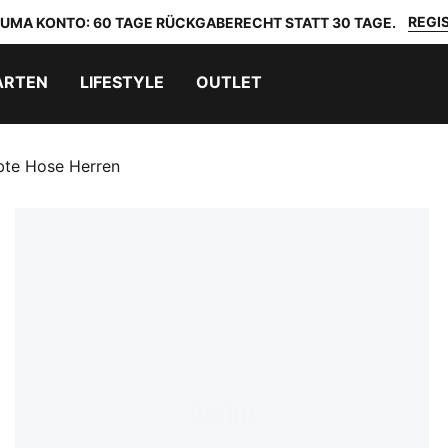
REGIS
 PUMA KONTO: 60 TAGE RÜCKGABERECHT STATT 30 TAGE.
ARTEN
LIFESTYLE
OUTLET
bte Hose Herren