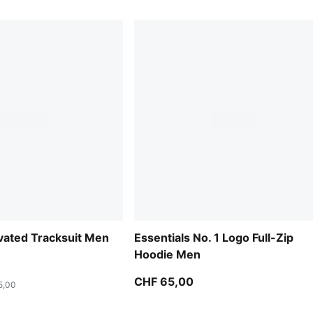
evated Tracksuit Men
Essentials No. 1 Logo Full-Zip
Hoodie Men
CHF 65,00
5,00