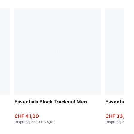
Essentials Block Tracksuit Men
Essentials 
CHF 41,00
CHF 33,00
Ursprünglich
:
CHF 75,00
Ursprünglich
:
CHF