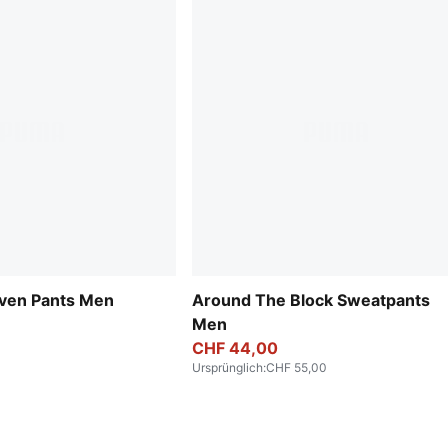
oven Pants Men
Around The Block Sweatpants
Men
CHF 44,00
Ursprünglich
:
CHF 55,00