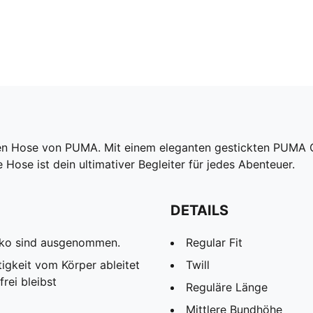
sten Hose von PUMA. Mit einem eleganten gestickten PUMA 
 Hose ist dein ultimativer Begleiter für jedes Abenteuer.
DETAILS
eko sind ausgenommen.
Regular Fit
igkeit vom Körper ableitet
Twill
rei bleibst
Reguläre Länge
Mittlere Bundhöhe