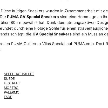
. Diese kultigen Sneakers wurden in Zusammenarbeit mit der
 Die
PUMA GV Special Sneakers
sind eine Hommage an ihre
 frühen 80ern bewährt hat. Dank dem atmungsaktiven Design
rundet durch eine klobige Sohle für einen straßentaugliche
rends schlägt, die
GV Special Sneakers
sind ein Muss an d
neuen PUMA Guillermo Vilas Special auf PUMA.com. Dort f
.
SPEEDCAT BALLET
SUEDE
H-STREET
MOSTRO
PALERMO
FADE