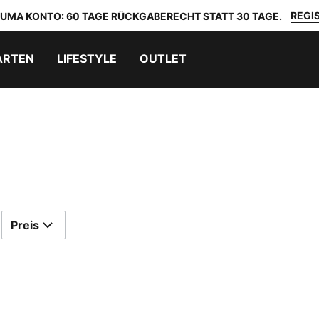
REGIS
 PUMA KONTO: 60 TAGE RÜCKGABERECHT STATT 30 TAGE.
ARTEN
LIFESTYLE
OUTLET
Preis