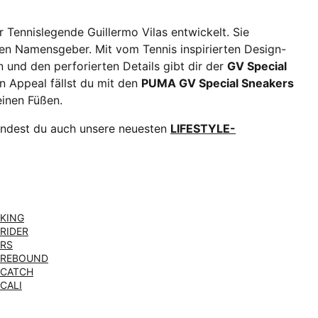
 Tennislegende Guillermo Vilas entwickelt. Sie
n Namensgeber. Mit vom Tennis inspirierten Design-
 und den perforierten Details gibt dir der
GV Special
n Appeal fällst du mit den
PUMA GV Special Sneakers
einen Füßen.
indest du auch unsere neuesten
LIFESTYLE-
KING
RIDER
RS
REBOUND
CATCH
CALI