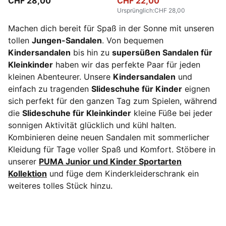
CHF 28,00
CHF 22,00
Ursprünglich
:
CHF 28,00
Machen dich bereit für Spaß in der Sonne mit unseren
tollen
Jungen-Sandalen
. Von bequemen
Kindersandalen
bis hin zu
supersüßen Sandalen für
Kleinkinder
haben wir das perfekte Paar für jeden
kleinen Abenteurer. Unsere
Kindersandalen
und
einfach zu tragenden
Slideschuhe für Kinder
eignen
sich perfekt für den ganzen Tag zum Spielen, während
die
Slideschuhe für Kleinkinder
kleine Füße bei jeder
sonnigen Aktivität glücklich und kühl halten.
Kombinieren deine neuen Sandalen mit sommerlicher
Kleidung für Tage voller Spaß und Komfort. Stöbere in
unserer
PUMA Junior und Kinder Sportarten
Kollektion
und füge dem Kinderkleiderschrank ein
weiteres tolles Stück hinzu.