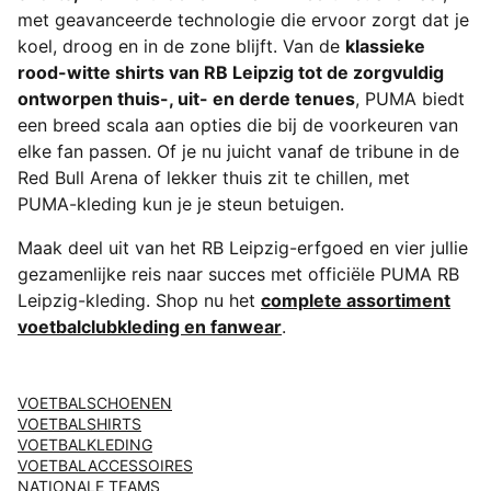
met geavanceerde technologie die ervoor zorgt dat je
koel, droog en in de zone blijft. Van de
klassieke
rood-witte shirts van RB Leipzig tot de zorgvuldig
ontworpen thuis-, uit- en derde tenues
, PUMA biedt
een breed scala aan opties die bij de voorkeuren van
elke fan passen. Of je nu juicht vanaf de tribune in de
Red Bull Arena of lekker thuis zit te chillen, met
PUMA-kleding kun je je steun betuigen.
Maak deel uit van het RB Leipzig-erfgoed en vier jullie
gezamenlijke reis naar succes met officiële PUMA RB
Leipzig-kleding. Shop nu het
complete assortiment
voetbalclubkleding en fanwear
.
VOETBALSCHOENEN
VOETBALSHIRTS
VOETBALKLEDING
VOETBALACCESSOIRES
NATIONALE TEAMS