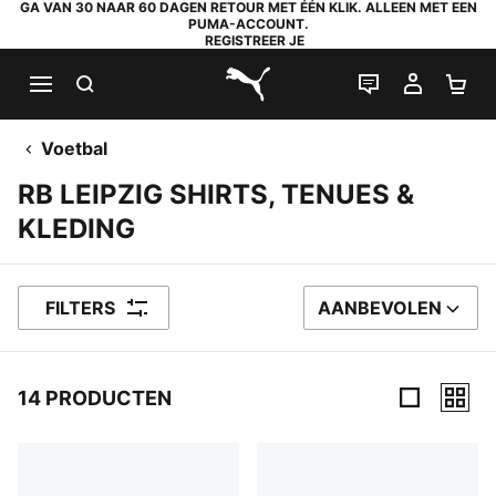
GA VAN 30 NAAR 60 DAGEN RETOUR MET ÉÉN KLIK. ALLEEN MET EEN
PUMA-ACCOUNT.
REGISTREER JE
ZOEKEN
LIVE CHAT
MIJN A
WI
PUMA.com
Voetbal
RB LEIPZIG SHIRTS, TENUES &
KLEDING
FILTERS
AANBEVOLEN
SORTEER OP
14 PRODUCTEN
14 producten