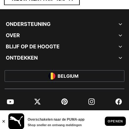
ONDERSTEUNING
OVER
BLIJF OP DE HOOGTE
ONTDEKKEN
BELGIUM
YouTube
Twitter
Pinterest
Instagram
Facebo
© PUMA EUROPE GMBH, 2026. ALLE RECHTEN VOORBEHOUDEN
BEDRIJFSGEGEVENS EN JURIDISCHE GEGEVENS