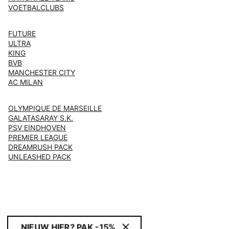
VOETBALCLUBS
FUTURE
ULTRA
KING
BVB
MANCHESTER CITY
AC MILAN
OLYMPIQUE DE MARSEILLE
GALATASARAY S.K.
PSV EINDHOVEN
PREMIER LEAGUE
DREAMRUSH PACK
UNLEASHED PACK
NIEUW HIER? PAK -15%