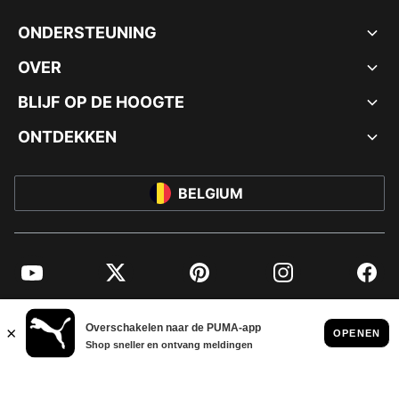
ONDERSTEUNING
OVER
BLIJF OP DE HOOGTE
ONTDEKKEN
BELGIUM
YouTube
Twitter
Pinterest
Instagram
Facebo
© PUMA EUROPE GMBH, 2026. ALLE RECHTEN VOORBEHOUDEN
BEDRIJFSGEGEVENS EN JURIDISCHE GEGEVENS