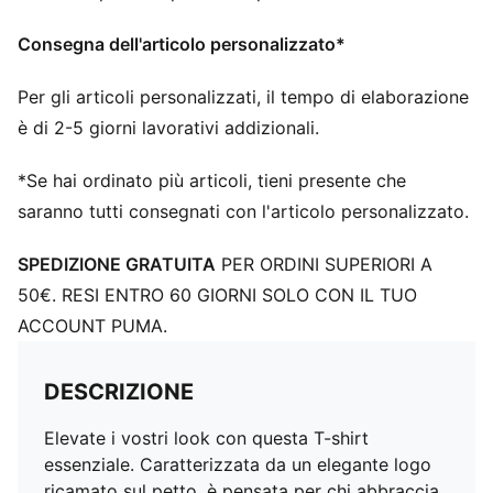
Consegna dell'articolo personalizzato*
Per gli articoli personalizzati, il tempo di elaborazione
è di 2-5 giorni lavorativi addizionali.
*Se hai ordinato più articoli, tieni presente che
saranno tutti consegnati con l'articolo personalizzato.
SPEDIZIONE GRATUITA
PER ORDINI SUPERIORI A
50€. RESI ENTRO 60 GIORNI SOLO CON IL TUO
ACCOUNT PUMA.
DESCRIZIONE
Elevate i vostri look con questa T-shirt
essenziale. Caratterizzata da un elegante logo
ricamato sul petto, è pensata per chi abbraccia