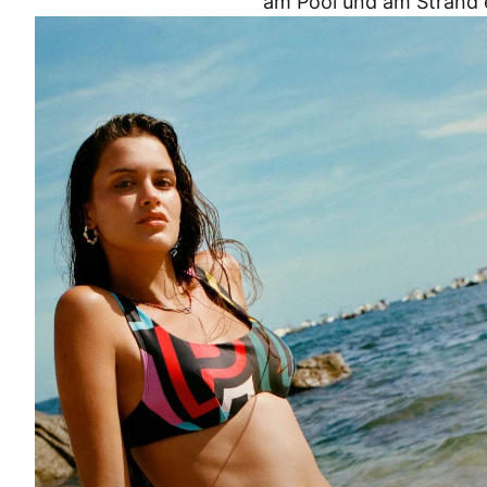
am Pool und am Strand e
FÜR FRAUEN SHOPPEN