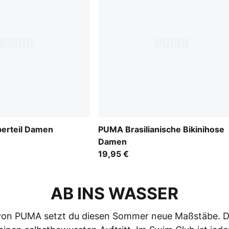
berteil Damen
PUMA Brasilianische Bikinihose
Damen
19,95 €
AB INS WASSER
 von PUMA setzt du diesen Sommer neue Maßstäbe. Die