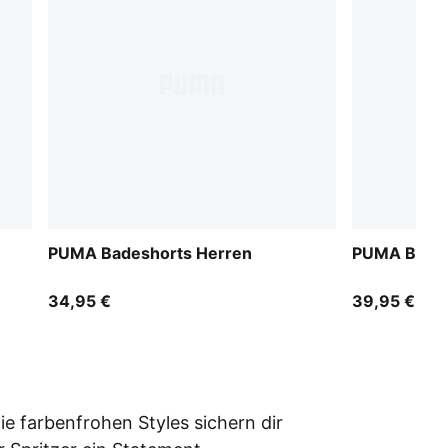
PUMA Badeshorts Herren
PUMA Bade
34,95 €
39,95 €
 farbenfrohen Styles sichern dir