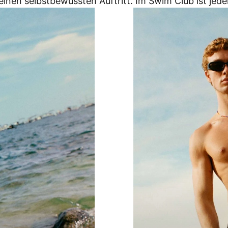
inen selbstbewussten Auftritt. Im Swim Club ist jeder
FÜR MÄNNER SHOPPEN