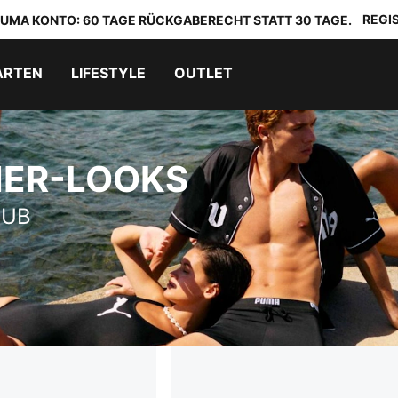
REGIS
 PUMA KONTO: 60 TAGE RÜCKGABERECHT STATT 30 TAGE.
ARTEN
LIFESTYLE
OUTLET
ER-LOOKS
LUB