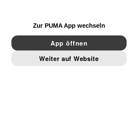
GERMANY
YouTube
Twitter
Pinterest
Instagram
Facebo
© PUMA EUROPE GMBH, 2026. ALLE RECHTE VORBEHALTEN
IMPRESSUM UND RECHTLICHE HINWEISE