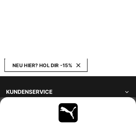
NEU HIER? HOL DIR -15%
KUNDENSERVICE
ÜBER
BLEIBE IMMER AUF DEM LAUFENDEN
ENTDECKEN