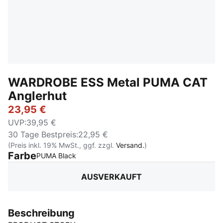
WARDROBE ESS Metal PUMA CAT
Anglerhut
23,95 €
UVP
:
39,95 €
30 Tage Bestpreis
:
22,95 €
(Preis inkl. 19% MwSt., ggf. zzgl.
Versand.
)
Farbe
:
Ausverkauft
PUMA Black
AUSVERKAUFT
Beschreibung