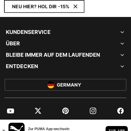
NEU HIER? HOL DIR -15%
KUNDENSERVICE
ÜBER
BLEIBE IMMER AUF DEM LAUFENDEN
ENTDECKEN
GERMANY
YouTube
Twitter
Pinterest
Instagram
Facebo
© PUMA EUROPE GMBH, 2026. ALLE RECHTE VORBEHALTEN
IMPRESSUM UND RECHTLICHE HINWEISE