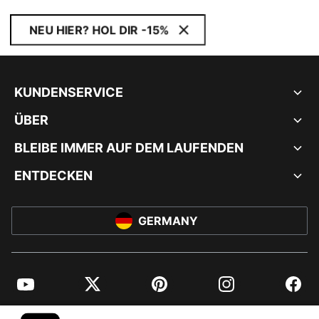
NEU HIER? HOL DIR -15%
KUNDENSERVICE
ÜBER
BLEIBE IMMER AUF DEM LAUFENDEN
ENTDECKEN
GERMANY
YouTube
Twitter
Pinterest
Instagram
Facebo