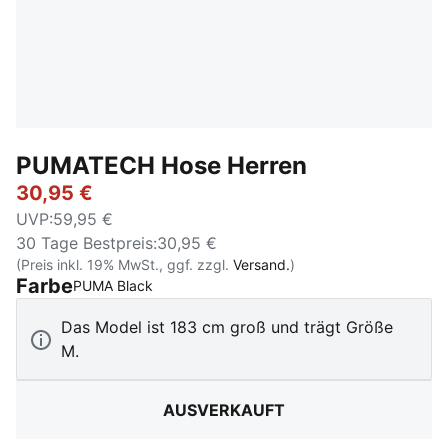
PUMATECH Hose Herren
30,95 €
UVP
:
59,95 €
30 Tage Bestpreis
:
30,95 €
(Preis inkl. 19% MwSt., ggf. zzgl.
Versand.
)
Farbe
:
Ausverkauft
PUMA Black
Das Model ist 183 cm groß und trägt Größe
M.
AUSVERKAUFT