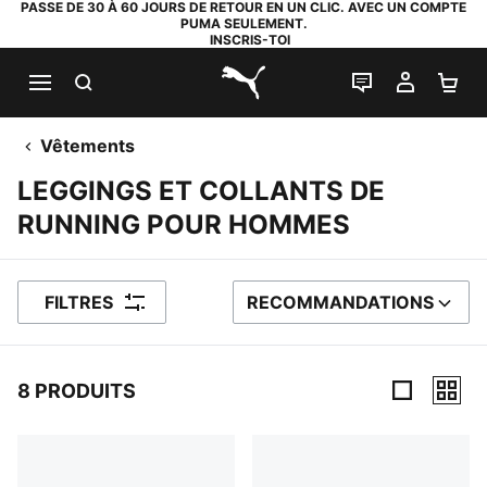
PASSE DE 30 À 60 JOURS DE RETOUR EN UN CLIC. AVEC UN COMPTE
PUMA SEULEMENT.
INSCRIS-TOI
RECHERCHE
LIVE CHAT
MON C
PA
PUMA.com
Vêtements
LEGGINGS ET COLLANTS DE
RUNNING POUR HOMMES
FILTRES
RECOMMANDATIONS
TRIER PAR
8 PRODUITS
8 PRODUITS