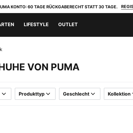
REGIS
 PUMA KONTO: 60 TAGE RÜCKGABERECHT STATT 30 TAGE.
ARTEN
LIFESTYLE
OUTLET
k
CHUHE VON PUMA
e
Produkttyp
Geschlecht
Kollektion