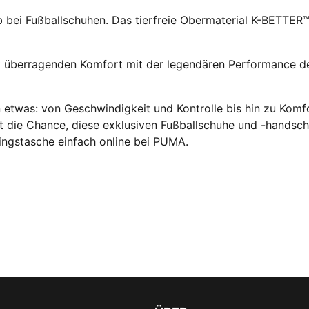
 bei Fußballschuhen. Das tierfreie Obermaterial K-BETTE
 überragenden Komfort mit der legendären Performance des
 etwas: von Geschwindigkeit und Kontrolle bis hin zu Komfo
ht die Chance, diese exklusiven Fußballschuhe und -handsc
ningstasche einfach online bei PUMA.