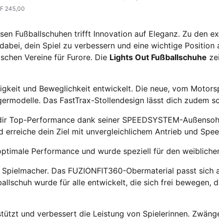
F 245,00
iesen Fußballschuhen trifft Innovation auf Eleganz. Zu den e
dabei, dein Spiel zu verbessern und eine wichtige Positio
schen Vereine für Furore. Die
Lights Out Fußballschuhe
zei
lligkeit und Beweglichkeit entwickelt. Die neue, vom Mot
ermodelle. Das FastTrax-Stollendesign lässt dich zudem sc
dir Top-Performance dank seiner SPEEDSYSTEM-Außensohle
nd erreiche dein Ziel mit unvergleichlichem Antrieb und Spee
optimale Performance und wurde speziell für den weiblichen
r Spielmacher. Das FUZIONFIT360-Obermaterial passt sich 
allschuh wurde für alle entwickelt, die sich frei bewegen, 
tützt und verbessert die Leistung von Spielerinnen. Zwänge