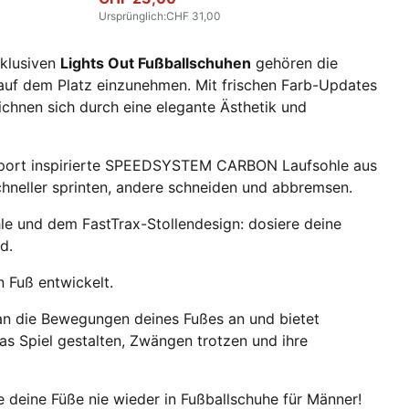
Ursprünglich
:
CHF 31,00
xklusiven
Lights Out Fußballschuhen
gehören die
n auf dem Platz einzunehmen. Mit frischen Farb-Updates
chnen sich durch eine elegante Ästhetik und
orsport inspirierte SPEEDSYSTEM CARBON Laufsohle aus
hneller sprinten, andere schneiden und abbremsen.
 und dem FastTrax-Stollendesign: dosiere deine
d.
 Fuß entwickelt.
an die Bewegungen deines Fußes an und bietet
das Spiel gestalten, Zwängen trotzen und ihre
 deine Füße nie wieder in Fußballschuhe für Männer!