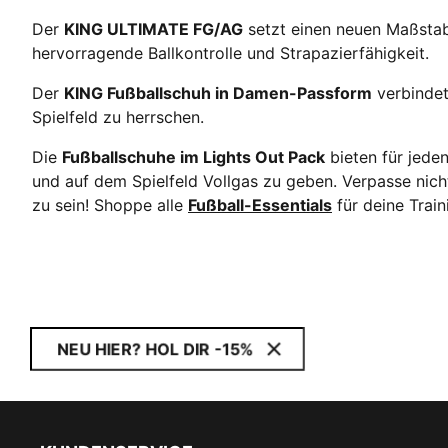
Der
KING ULTIMATE FG/AG
setzt einen neuen Maßstab
hervorragende Ballkontrolle und Strapazierfähigkeit.
Der
KING Fußballschuh in Damen-Passform
verbindet
Spielfeld zu herrschen.
Die
Fußballschuhe im Lights Out Pack
bieten für jeden
und auf dem Spielfeld Vollgas zu geben. Verpasse nic
zu sein! Shoppe alle
Fußball-Essentials
für deine Trai
NEU HIER? HOL DIR -15%