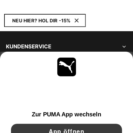
NEU HIER? HOL DIR -15%
KUNDENSERVICE
ÜBER
BLEIBE IMMER AUF DEM LAUFENDEN
ENTDECKEN
SWITZERLAND
YouTube
Twitter
Pinterest
Instagram
Facebo