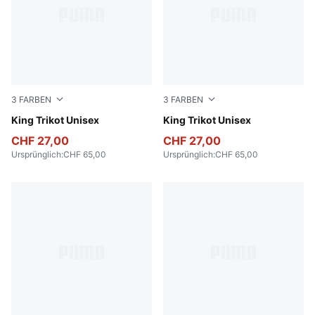
3
FARBEN
3
FARBEN
New Navy
King Trikot Unisex
Puma Black
King Trikot Unisex
CHF 27,00
CHF 27,00
Ursprünglich
:
CHF 65,00
Ursprünglich
:
CHF 65,00