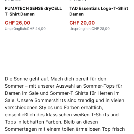
Puma White
PUMATECH SENSE dryCELL
Puma Black
TAD Essentials Logo-T-Shirt
T-Shirt Damen
Damen
CHF 26,00
CHF 20,00
Ursprünglich
:
CHF 44,00
Ursprünglich
:
CHF 28,00
Die Sonne geht auf. Mach dich bereit für den
Sommer – mit unserer Auswahl an Sommer-Tops für
Damen im Sale und Sommer-T-Shirts für Herren im
Sale. Unsere Sommershirts sind trendig und in vielen
verschiedenen Styles und Farben erhältlich,
einschließlich des klassischen weißen T-Shirts und
Tops in lebhaften Farben. Bleib an diesen
Sommertagen mit einem tollen ärmellosen Top frisch