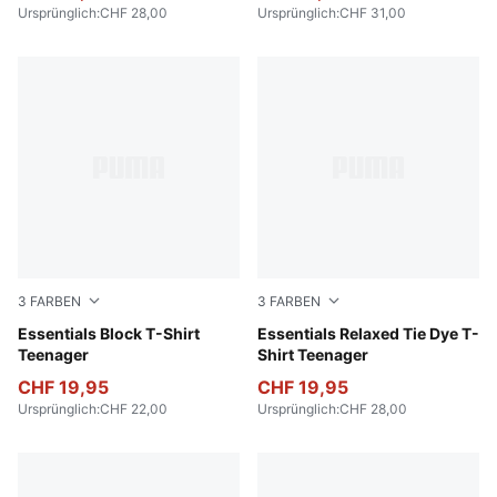
Ursprünglich
:
CHF 28,00
Ursprünglich
:
CHF 31,00
3
FARBEN
3
FARBEN
Emerald Ice
Essentials Block T-Shirt
Emerald Ice
Essentials Relaxed Tie Dye T-
Teenager
Shirt Teenager
CHF 19,95
CHF 19,95
Ursprünglich
:
CHF 22,00
Ursprünglich
:
CHF 28,00