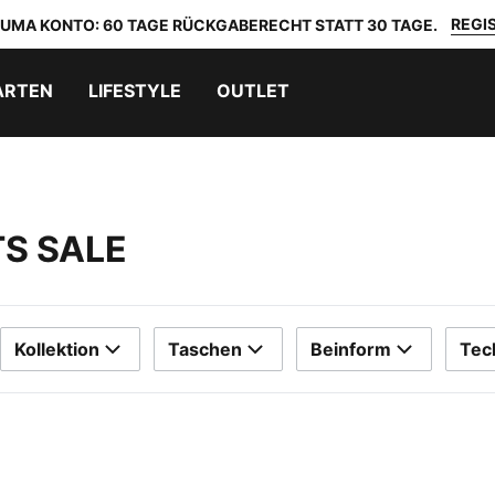
REGIS
 PUMA KONTO: 60 TAGE RÜCKGABERECHT STATT 30 TAGE.
ARTEN
LIFESTYLE
OUTLET
S SALE
Kollektion
Taschen
Beinform
Tec