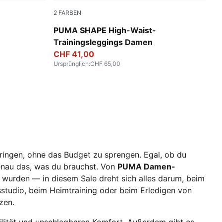
2
FARBEN
Baltic Sea Blue
PUMA SHAPE High-Waist-
Trainingsleggings Damen
CHF 41,00
Ursprünglich
:
CHF 65,00
ringen, ohne das Budget zu sprengen. Egal, ob du
genau das, was du brauchst. Von
PUMA Damen-
en wurden — in diesem Sale dreht sich alles darum, beim
studio, beim Heimtraining oder beim Erledigen von
zen.