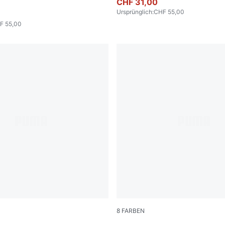
CHF 31,00
Ursprünglich
:
CHF 55,00
F 55,00
8
FARBEN