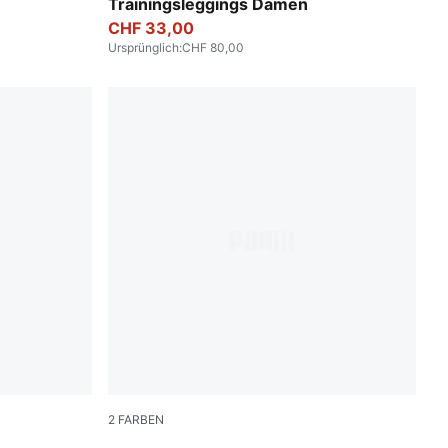
Trainingsleggings Damen
CHF 33,00
Ursprünglich
:
CHF 80,00
2
FARBEN