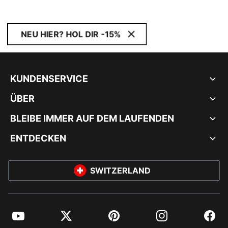
NEU HIER? HOL DIR -15%
KUNDENSERVICE
ÜBER
BLEIBE IMMER AUF DEM LAUFENDEN
ENTDECKEN
SWITZERLAND
YouTube
Twitter
Pinterest
Instagram
Facebo