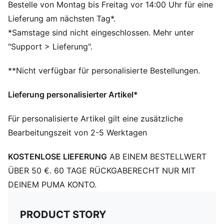
Gewebter Patch mit PUMA Cat Logo auf der
Bestelle von Montag bis Freitag vor 14:00 Uhr für eine
Vorderseite
Lieferung am nächsten Tag*.
Einheitsgröße
*Samstage sind nicht eingeschlossen. Mehr unter
"Support > Lieferung".
**Nicht verfügbar für personalisierte Bestellungen.
Lieferung personalisierter Artikel*
Für personalisierte Artikel gilt eine zusätzliche
Bearbeitungszeit von 2-5 Werktagen
KOSTENLOSE LIEFERUNG
AB EINEM BESTELLWERT
ÜBER 50 €. 60 TAGE RÜCKGABERECHT NUR MIT
DEINEM PUMA KONTO.
PRODUCT STORY