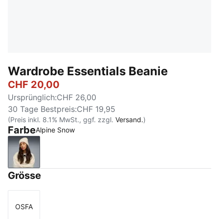
Wardrobe Essentials Beanie
CHF 20,00
Ursprünglich
:
CHF 26,00
30 Tage Bestpreis
:
CHF 19,95
(Preis inkl. 8.1% MwSt., ggf. zzgl.
Versand.
)
Farbe
Alpine Snow
Alpine Snow
Grösse
OSFA
Größe