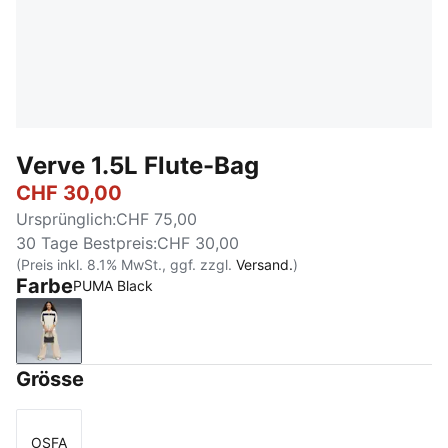
Verve 1.5L Flute-Bag
CHF 30,00
Ursprünglich
:
CHF 75,00
30 Tage Bestpreis
:
CHF 30,00
(Preis inkl. 8.1% MwSt., ggf. zzgl.
Versand.
)
Farbe
PUMA Black
PUMA Black
Grösse
OSFA