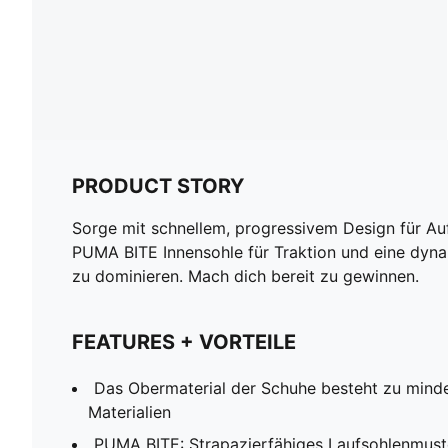
PRODUCT STORY
Sorge mit schnellem, progressivem Design für Au
PUMA BITE Innensohle für Traktion und eine dyna
zu dominieren. Mach dich bereit zu gewinnen.
FEATURES + VORTEILE
Das Obermaterial der Schuhe besteht zu mind
Materialien
PUMA BITE: Strapazierfähiges Laufsohlenmust