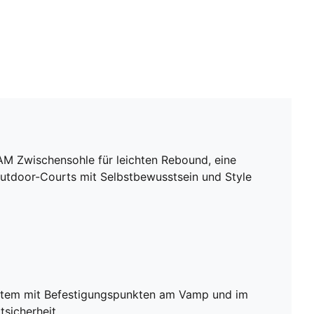
AM Zwischensohle für leichten Rebound, eine
Outdoor-Courts mit Selbstbewusstsein und Style
tem mit Befestigungspunkten am Vamp und im
tsicherheit