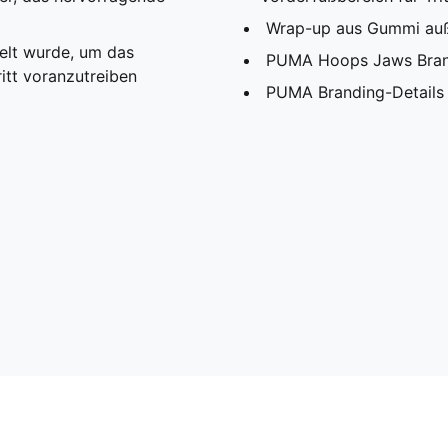
Wrap-up aus Gummi außen
elt wurde, um das
PUMA Hoops Jaws Bran
itt voranzutreiben
PUMA Branding-Details