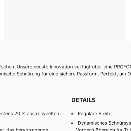
fsehen. Unsere neuste Innovation verfügt über eine PROFO
mische Schnürung für eine sichere Passform. Perfekt, um 
DETAILS
estens 20 % aus recycelten
Reguläre Breite
Dynamisches Schnürsys
er, das hervorragende
Vorderfußbereich für Trit