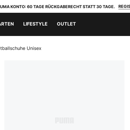
REGIS
 PUMA KONTO: 60 TAGE RÜCKGABERECHT STATT 30 TAGE.
ARTEN
LIFESTYLE
OUTLET
tballschuhe Unisex