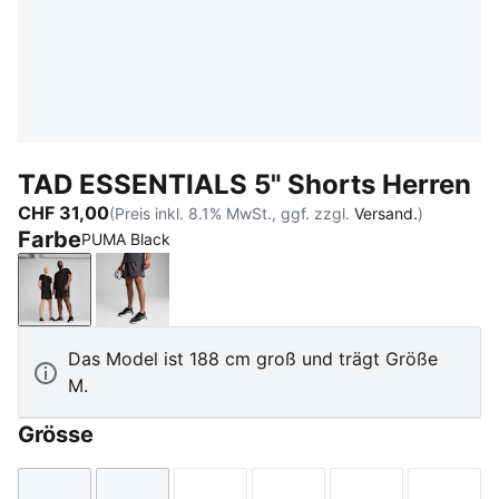
TAD ESSENTIALS 5" Shorts Herren
CHF 31,00
(Preis inkl. 8.1% MwSt., ggf. zzgl.
Versand.
)
Farbe
PUMA Black
PUMA Black
Galactic Gray
Das Model ist 188 cm groß und trägt Größe
M.
Grösse