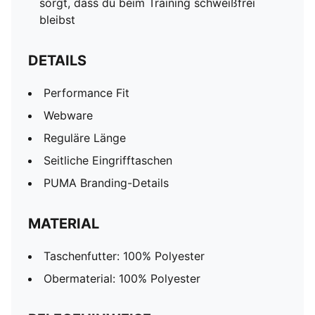
sorgt, dass du beim Training schweißfrei
bleibst
DETAILS
Performance Fit
Webware
Reguläre Länge
Seitliche Eingrifftaschen
PUMA Branding-Details
MATERIAL
Taschenfutter: 100% Polyester
Obermaterial: 100% Polyester