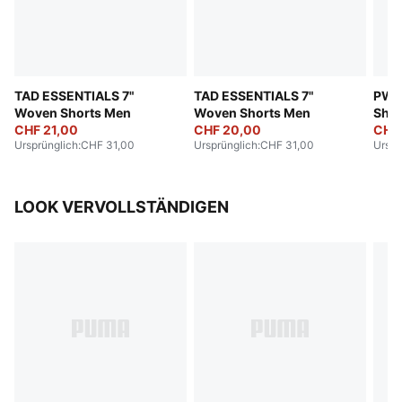
TAD ESSENTIALS 7"
TAD ESSENTIALS 7"
PWRT
Woven Shorts Men
Woven Shorts Men
Shor
CHF 21,00
CHF 20,00
CHF
Ursprünglich
:
CHF 31,00
Ursprünglich
:
CHF 31,00
Urspr
LOOK VERVOLLSTÄNDIGEN