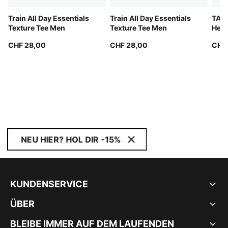
Train All Day Essentials
Train All Day Essentials
TAD
Texture Tee Men
Texture Tee Men
Heat
CHF 28,00
CHF 28,00
CHF
NEU HIER? HOL DIR -15%
KUNDENSERVICE
ÜBER
BLEIBE IMMER AUF DEM LAUFENDEN