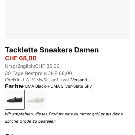
Tacklette Sneakers Damen
CHF 68,00
Ursprünglich
:
CHF 85,00
30 Tage Bestpreis
:
CHF 68,00
(Preis inkl. 8.1% MwSt., ggf. zzgl.
Versand.
)
Farbe
PUMA Black-PUMA Silver-Slate Sky
PUMA Black-PUMA Silver-Slate Sky
Warm White-PUMA Gold-Silver Fog
Wir empfehlen, dieses Produkt eine Nummer größer als deine
übliche Größe zu bestellen.