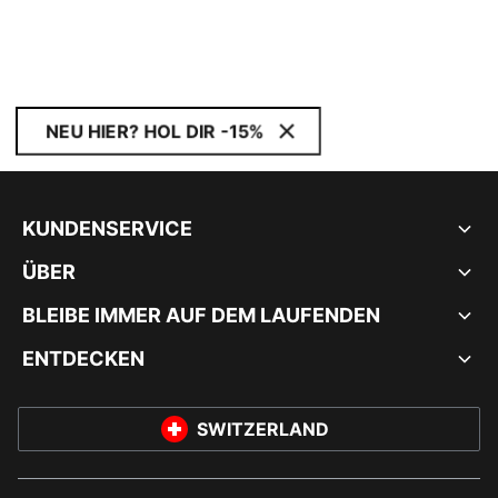
NEU HIER? HOL DIR -15%
KUNDENSERVICE
ÜBER
BLEIBE IMMER AUF DEM LAUFENDEN
ENTDECKEN
SWITZERLAND