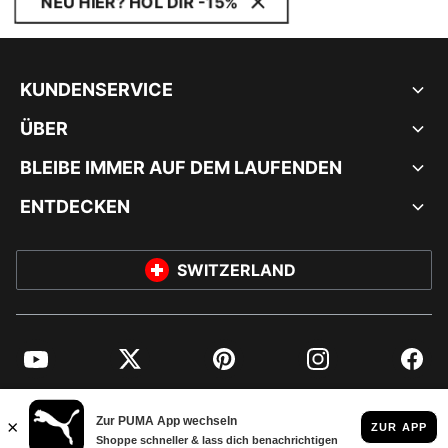
NEU HIER? HOL DIR -15%
KUNDENSERVICE
ÜBER
BLEIBE IMMER AUF DEM LAUFENDEN
ENTDECKEN
SWITZERLAND
YouTube
Twitter
Pinterest
Instagram
Facebo
© PUMA EUROPE GMBH, 2026. ALLE RECHTE VORBEHALTEN
IMPRESSUM UND RECHTLICHE HINWEISE