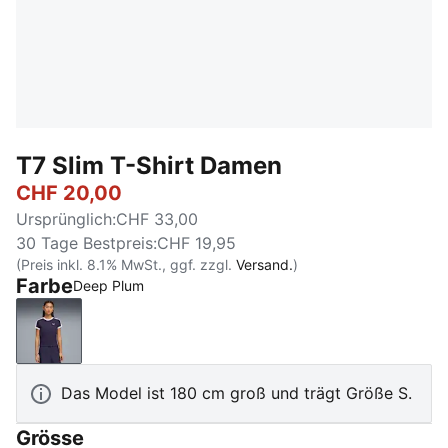
T7 Slim T-Shirt Damen
CHF 20,00
Ursprünglich
:
CHF 33,00
30 Tage Bestpreis
:
CHF 19,95
(Preis inkl. 8.1% MwSt., ggf. zzgl.
Versand.
)
Farbe
Deep Plum
Deep Plum
Das Model ist 180 cm groß und trägt Größe S.
Grösse