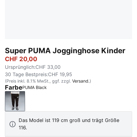
Super PUMA Jogginghose Kinder
CHF 20,00
Ursprünglich
:
CHF 33,00
30 Tage Bestpreis
:
CHF 19,95
(Preis inkl. 8.1% MwSt., ggf. zzgl.
Versand.
)
Farbe
PUMA Black
PUMA Black
Das Model ist 119 cm groß und trägt Größe
116.