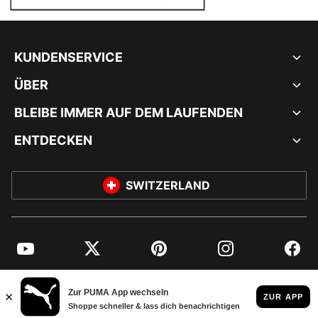
KUNDENSERVICE
ÜBER
BLEIBE IMMER AUF DEM LAUFENDEN
ENTDECKEN
SWITZERLAND
YouTube
Twitter
Pinterest
Instagram
Facebo
© PUMA EUROPE GMBH, 2026. ALLE RECHTE VORBEHALTEN
IMPRESSUM UND RECHTLICHE HINWEISE