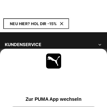
NEU HIER? HOL DIR -15%
KUNDENSERVICE
ÜBER
BLEIBE IMMER AUF DEM LAUFENDEN
ENTDECKEN
SWITZERLAND