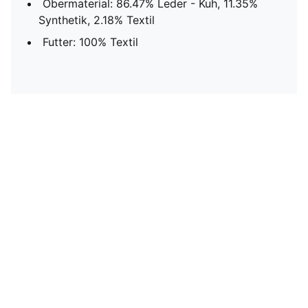
Obermaterial: 86.47% Leder - Kuh, 11.35%
Synthetik, 2.18% Textil
Futter: 100% Textil