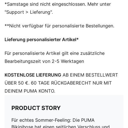
PUMA Brandiing-Details
*Samstage sind nicht eingeschlossen. Mehr unter
80% Polyamid, 20% Elasthan
"Support > Lieferung".
**Nicht verfügbar für personalisierte Bestellungen.
Lieferung personalisierter Artikel*
Für personalisierte Artikel gilt eine zusätzliche
Bearbeitungszeit von 2-5 Werktagen
KOSTENLOSE LIEFERUNG
AB EINEM BESTELLWERT
ÜBER 50 €. 60 TAGE RÜCKGABERECHT NUR MIT
DEINEM PUMA KONTO.
PRODUCT STORY
Für echtes Sommer-Feeling: Die PUMA
Bikinihose hat einen seitlichen Verschluss und