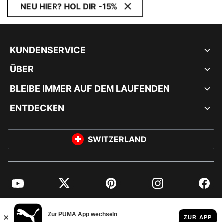
NEU HIER? HOL DIR -15%
KUNDENSERVICE
ÜBER
BLEIBE IMMER AUF DEM LAUFENDEN
ENTDECKEN
SWITZERLAND
YouTube
Twitter
Pinterest
Instagram
Facebo
© PUMA EUROPE GMBH, 2026. ALLE RECHTE VORBEHALTEN
IMPRESSUM UND RECHTLICHE HINWEISE