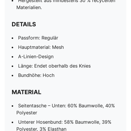
Hergestellt aus mindestens 30 % recycelten
Materialien.
DETAILS
Passform: Regulär
Hauptmaterial: Mesh
A-Linien-Design
Länge: Endet oberhalb des Knies
Bundhöhe: Hoch
MATERIAL
Seitentasche – Unten: 60% Baumwolle, 40%
Polyester
Unterer Hosenbund: 58% Baumwolle, 39%
Polyester, 3% Elasthan