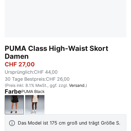
PUMA Class High-Waist Skort
Damen
CHF 27,00
Ursprünglich
:
CHF 44,00
30 Tage Bestpreis
:
CHF 26,00
(Preis inkl. 8.1% MwSt., ggf. zzgl.
Versand.
)
Farbe
PUMA Black
PUMA Black
Alpine Snow
Das Model ist 175 cm groß und trägt Größe S.