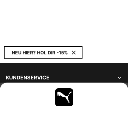
NEU HIER? HOL DIR -15%
KUNDENSERVICE
ÜBER
BLEIBE IMMER AUF DEM LAUFENDEN
ENTDECKEN