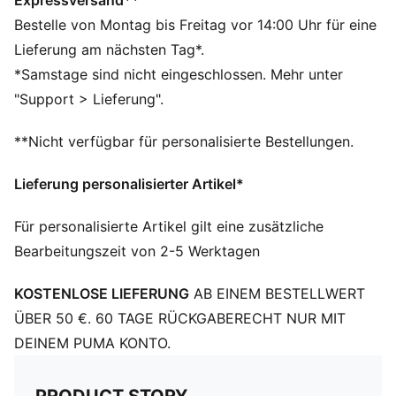
Expressversand**
PUMA Branding-Details
Bestelle von Montag bis Freitag vor 14:00 Uhr für eine
Lieferung am nächsten Tag*.
*Samstage sind nicht eingeschlossen. Mehr unter
"Support > Lieferung".
**Nicht verfügbar für personalisierte Bestellungen.
Lieferung personalisierter Artikel*
Für personalisierte Artikel gilt eine zusätzliche
Bearbeitungszeit von 2-5 Werktagen
KOSTENLOSE LIEFERUNG
AB EINEM BESTELLWERT
ÜBER 50 €. 60 TAGE RÜCKGABERECHT NUR MIT
DEINEM PUMA KONTO.