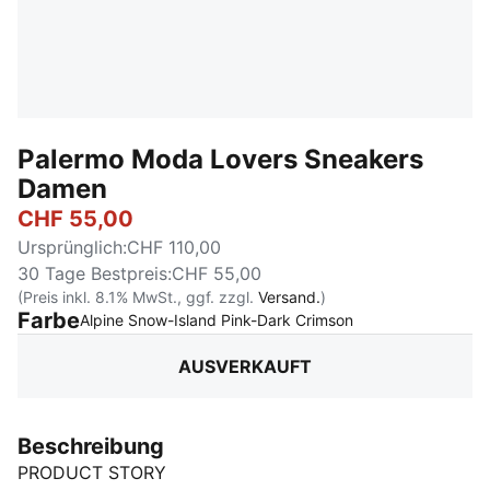
Palermo Moda Lovers Sneakers
Damen
CHF 55,00
Ursprünglich
:
CHF 110,00
30 Tage Bestpreis
:
CHF 55,00
(Preis inkl. 8.1% MwSt., ggf. zzgl.
Versand.
)
Farbe
:
Ausverkauft
Alpine Snow-Island Pink-Dark Crimson
AUSVERKAUFT
Beschreibung
PRODUCT STORY