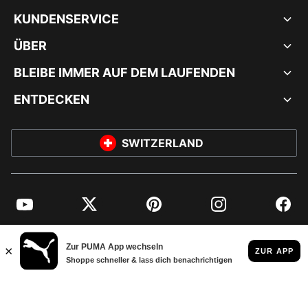
KUNDENSERVICE
ÜBER
BLEIBE IMMER AUF DEM LAUFENDEN
ENTDECKEN
SWITZERLAND
YouTube
Twitter
Pinterest
Instagram
Facebo
© PUMA EUROPE GMBH, 2026. ALLE RECHTE VORBEHALTEN
IMPRESSUM UND RECHTLICHE HINWEISE