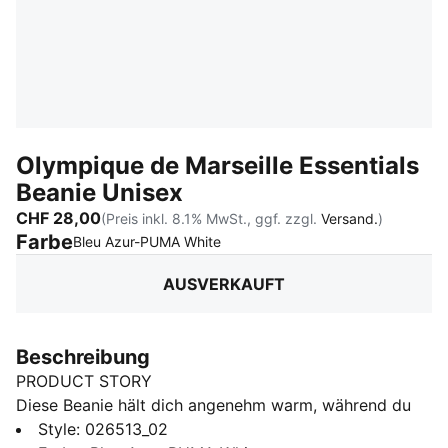
Olympique de Marseille Essentials
Beanie Unisex
CHF 28,00
(Preis inkl. 8.1% MwSt., ggf. zzgl.
Versand.
)
Farbe
:
Ausverkauft
Bleu Azur-PUMA White
AUSVERKAUFT
Beschreibung
PRODUCT STORY
Diese Beanie hält dich angenehm warm, während du
deine Teamzugehörigkeit zeigst. Sie ist stylish,
Style
:
026513_02