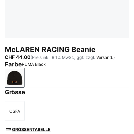
McLAREN RACING Beanie
CHF 44,00
(Preis inkl. 8.1% MwSt., ggf. zzgl.
Versand.
)
Farbe
PUMA Black
PUMA Black
Grösse
OSFA
Größe
GRÖSSENTABELLE