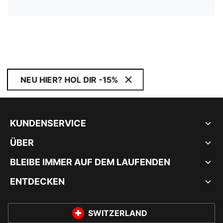
NEU HIER? HOL DIR -15%
KUNDENSERVICE
ÜBER
BLEIBE IMMER AUF DEM LAUFENDEN
ENTDECKEN
SWITZERLAND