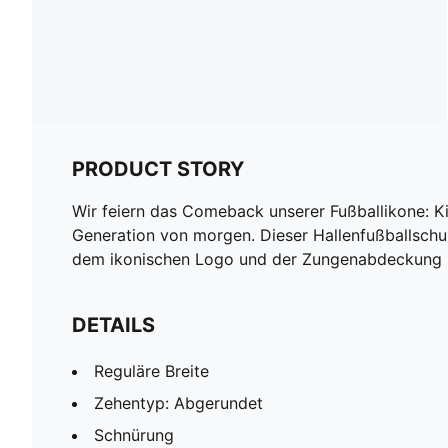
PRODUCT STORY
Wir feiern das Comeback unserer Fußballikone: Kin
Generation von morgen. Dieser Hallenfußballschuh 
dem ikonischen Logo und der Zungenabdeckung pe
DETAILS
Reguläre Breite
Zehentyp: Abgerundet
Schnürung