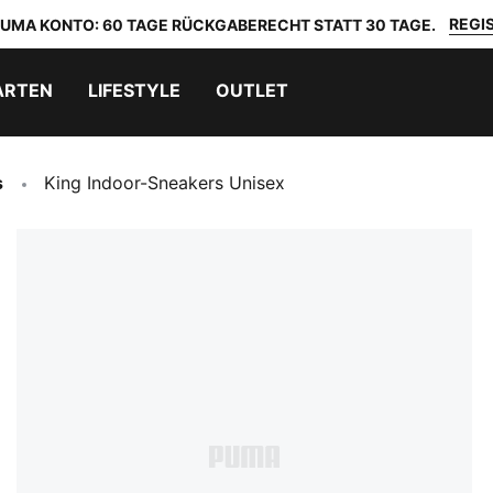
REGIS
 PUMA KONTO: 60 TAGE RÜCKGABERECHT STATT 30 TAGE.
ARTEN
LIFESTYLE
OUTLET
s
King Indoor-Sneakers Unisex