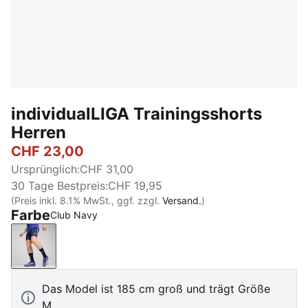
individualLIGA Trainingsshorts
Herren
CHF 23,00
Ursprünglich
:
CHF 31,00
30 Tage Bestpreis
:
CHF 19,95
(Preis inkl. 8.1% MwSt., ggf. zzgl.
Versand.
)
Farbe
Club Navy
Club Navy
Das Model ist 185 cm groß und trägt Größe
M.