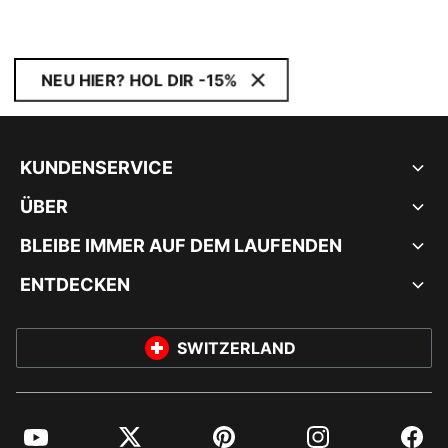
NEU HIER? HOL DIR -15%
KUNDENSERVICE
ÜBER
BLEIBE IMMER AUF DEM LAUFENDEN
ENTDECKEN
SWITZERLAND
YouTube
Twitter
Pinterest
Instagram
Facebo