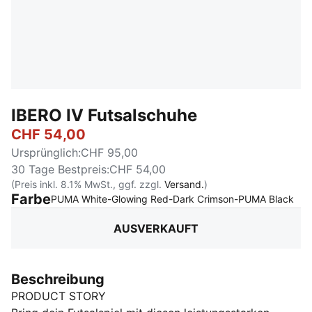
IBERO IV Futsalschuhe
CHF 54,00
Ursprünglich
:
CHF 95,00
30 Tage Bestpreis
:
CHF 54,00
(Preis inkl. 8.1% MwSt., ggf. zzgl.
Versand.
)
Farbe
:
Au
PUMA White-Glowing Red-Dark Crimson-PUMA Black
AUSVERKAUFT
Beschreibung
PRODUCT STORY